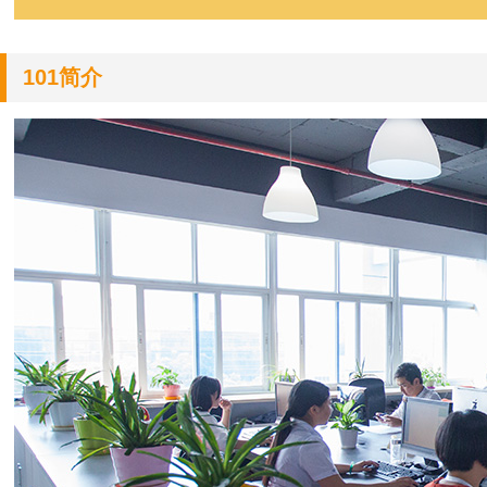
101简介