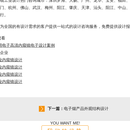
工业设计热门咨询城市：深圳罗湖、大鹏、广州、龙华、宝安、福田、光
门、杭州、佛山、武汉、梅州、阳江、肇庆、天津、汕头、阳江、中山、
行。
全国的有设计需求的客户提供一站式的设计咨询服务，免费提供设计报
想看
用电子高清内窥镜电子设计案例
企业
业内窥镜设计
业内窥镜设计
业内窥镜设计
业内窥镜设计
下一篇：
电子烟产品外观结构设计
YOU WANT ME!