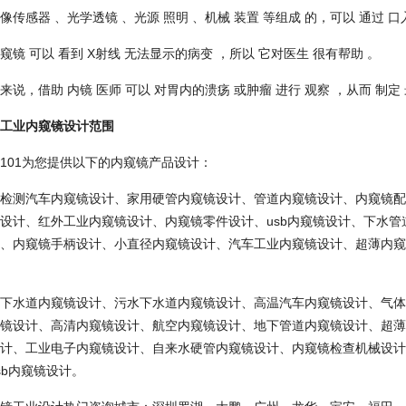
感器 、光学透镜 、光源 照明 、机械 装置 等组成 的，可以 通过 口
 可以 看到 X射线 无法显示的病变 ，所以 它对医生 很有帮助 。
，借助 内镜 医师 可以 对胃内的溃疡 或肿瘤 进行 观察 ，从而 制定 
工业内窥镜设计范围
01为您提供以下的内窥镜产品设计：
测汽车内窥镜设计、家用硬管内窥镜设计、管道内窥镜设计、内窥镜配
设计、红外工业内窥镜设计、内窥镜零件设计、usb内窥镜设计、下水
、内窥镜手柄设计、小直径内窥镜设计、汽车工业内窥镜设计、超薄内窥
水道内窥镜设计、污水下水道内窥镜设计、高温汽车内窥镜设计、气体
镜设计、高清内窥镜设计、航空内窥镜设计、地下管道内窥镜设计、超薄
计、工业电子内窥镜设计、自来水硬管内窥镜设计、内窥镜检查机械设计
sb内窥镜设计。