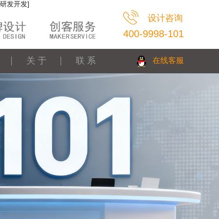
研发开发]
设计咨询
400-9998-101
关 于
联 系
在线客服