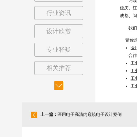
内窥镜
延庆、江
行业资讯
成都、闵
我们为
设计欣赏
猜你
医
专业释疑
合作
工
相关推荐
工
工
工
上一篇：
医用电子高清内窥镜电子设计案例