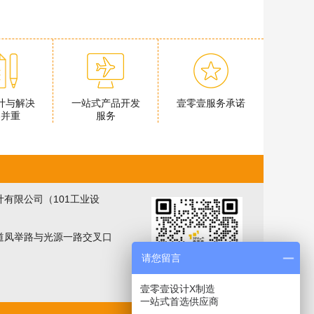
计与解决
一站式产品开发
壹零壹服务承诺
案并重
服务
有限公司（101工业设
道凤举路与光源一路交叉口
请您留言
壹零壹设计X制造
一站式首选供应商