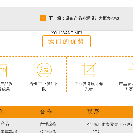
下一篇：
设备产品外观设计大概多少钱
YOU WANT ME!
我们的优势
件产品设
专业工业设计团
工业设备设计领
产品设
发成果
队
先者
方
 例
合 作
联 系
业产品
合作流程
深圳市壹零壹工业设计
计）
疗美容器械
校企合作