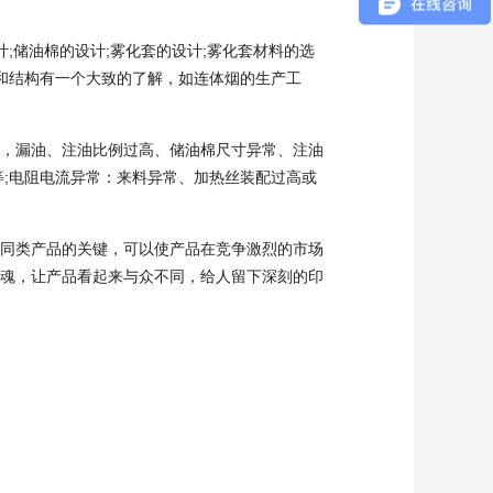
储油棉的设计;雾化套的设计;雾化套材料的选
理和结构有一个大致的了解，如连体烟的生产工
，漏油、注油比例过高、储油棉尺寸异常、注油
等;电阻电流异常：来料异常、加热丝装配过高或
同类产品的关键，可以使产品在竞争激烈的市场
魂，让产品看起来与众不同，给人留下深刻的印