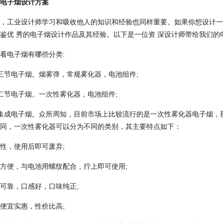
电子烟设计方案
工业设计师学习和吸收他人的知识和经验也同样重要。如果你想设计一种
鉴优 秀的电子烟设计作品及其经验。以下是一位资 深设计师带给我们的
电子烟有哪些分类:
节电子烟。烟雾弹，常规雾化器，电池组件;
节电子烟。一次性雾化器，电池组件;
成电子烟。众所周知，目前市场上比较流行的是一次性雾化器电子烟，那
同，一次性雾化器可以分为不同的类别，其主要特点如下：
，使用后即可废弃;
便，与电池用螺纹配合，拧上即可使用;
靠，口感好，口味纯正;
宜实惠，性价比高;