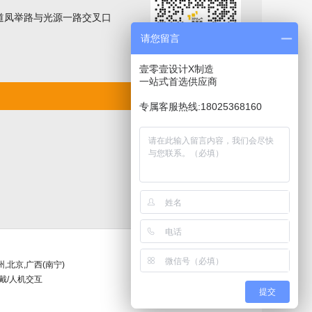
道凤举路与光源一路交叉口
请您留言
壹零壹设计X制造
一站式首选供应商
专属客服热线:18025368160
州,北京,广西(南宁)
戴/人机交互
提交