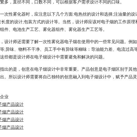
多，直径不同，口数不同，可以根据客户需求设计不同的口味。
性雾化器时，应注意以下几个方面:电热丝的设计和选择;注油量的设计;
套长度的设计;包装方式的设计等。当然，设计师应该对电子烟的工作原
组件、电池生产工艺、雾化器组件、雾化器生产工艺等。
设计师还需要了解一次性雾化器电子烟在使用中的一些常见问题。例如
等;异味、物料不干净、员工手中有异味等糊味：导油能力差、电流过高
这些都是设计师在电子烟设计中需要避免和解决的问题。
出的是，创意在电子烟设计中非常重要。产品创意是电子烟区别于其他
出。所以设计师需要将自己独特的创意融入到电子烟设计中，赋予产品灵
企业
子烟产品设计
子烟产品设计
子烟产品设计
子烟产品设计