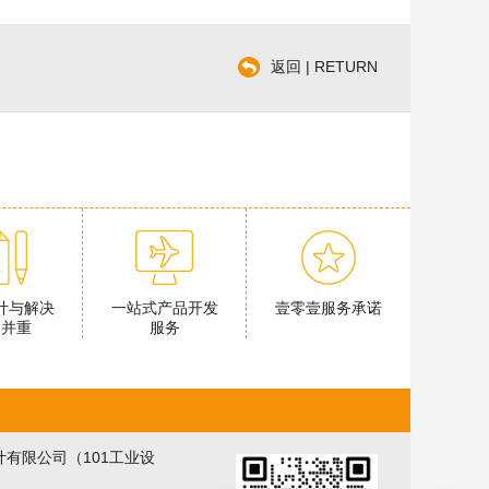
返回 | RETURN
计与解决
一站式产品开发
壹零壹服务承诺
案并重
服务
有限公司（101工业设