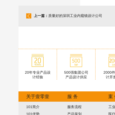
上一篇：
质量好的深圳工业内窥镜设计公司
20年专业产品设
500强集团公司
2000
计经验
产品设计供应
计开
关于壹零壹
服 务
案
101简介
服务流程
工
101优势
产品策划
医