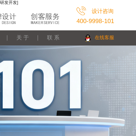
研发开发]
设计咨询
400-9998-101
关 于
联 系
在线客服