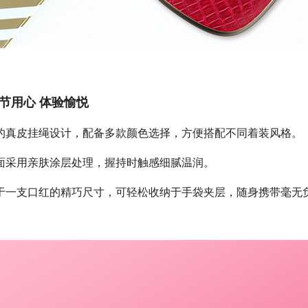
节用心 体验愉悦
的真皮挂绳设计，配备多款颜色选择，方便搭配不同着装风格。
面采用亲肤涂层处理，握持时触感细腻温润。
于一支口红的精巧尺寸，可轻松收纳于手袋夹层，随身携带毫无