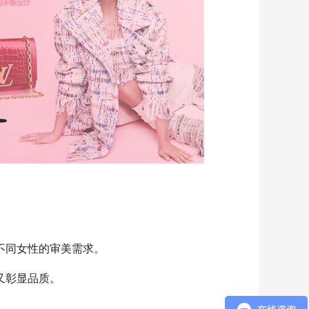
不同女性的审美需求。
又彰显品质。
。