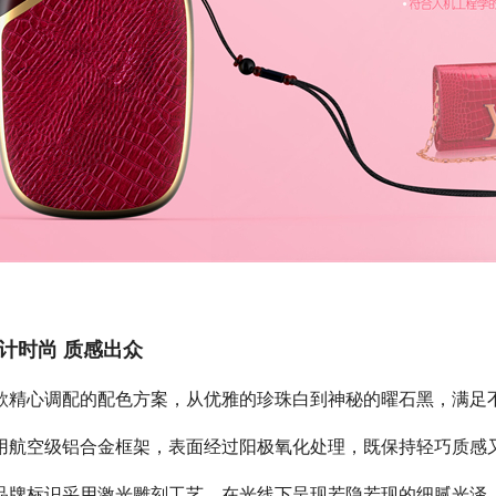
计时尚 质感出众
款精心调配的配色方案，从优雅的珍珠白到神秘的曜石黑，满足
用航空级铝合金框架，表面经过阳极氧化处理，既保持轻巧质感
品牌标识采用激光雕刻工艺，在光线下呈现若隐若现的细腻光泽