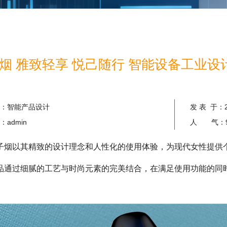
 雅致轻享 悦己随行 智能设备工业设计案例
：
智能产品设计
发 表 于：
：
admin
人 气：
子烟以其精致的设计理念和人性化的使用体验，为现代女性提供
品通过细腻的工艺与时尚元素的完美结合，在满足使用功能的同