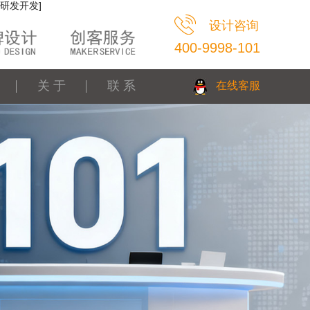
研发开发]
设计咨询
400-9998-101
关 于
联 系
在线客服