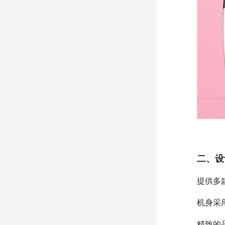
二、设
提供多
机身采
精致的