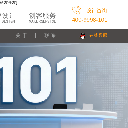
研发开发]
设计咨询
400-9998-101
关 于
联 系
在线客服