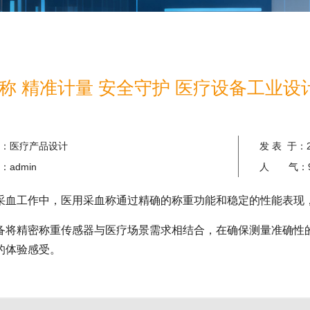
 精准计量 安全守护 医疗设备工业设计案例
：
医疗产品设计
发 表 于：
：
admin
人 气：
采血工作中，医用采血称通过精确的称重功能和稳定的性能表现
备将精密称重传感器与医疗场景需求相结合，在确保测量准确性
的体验感受。