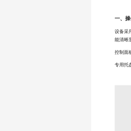
一、操
设备采
能清晰
控制面
专用托